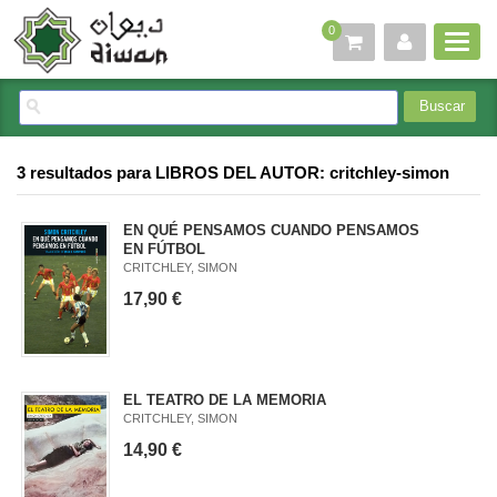
0
3 resultados para
LIBROS DEL AUTOR: critchley-simon
EN QUÉ PENSAMOS CUANDO PENSAMOS
EN FÚTBOL
CRITCHLEY, SIMON
17,90 €
EL TEATRO DE LA MEMORIA
CRITCHLEY, SIMON
14,90 €