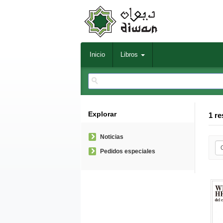
Inicio
Libros
Explorar
1 re
Noticias
Pedidos especiales