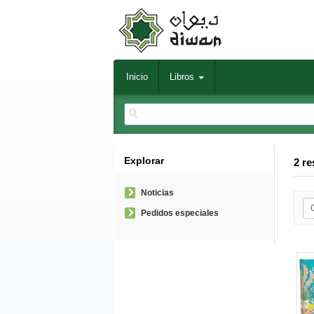
Inicio
Libros
Explorar
2 re
Noticias
Pedidos especiales