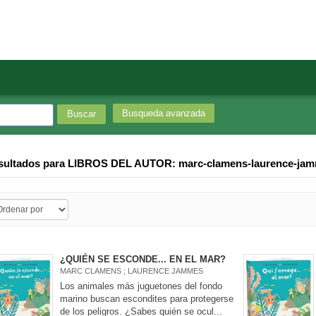
Busqueda avanzada
sultados para
LIBROS DEL AUTOR: marc-clamens-laurence-ja
¿QUIÉN SE ESCONDE... EN EL MAR?
MARC CLAMENS ; LAURENCE JAMMES
Los animales más juguetones del fondo
marino buscan escondites para protegerse
de los peligros. ¿Sabes quién se ocul...