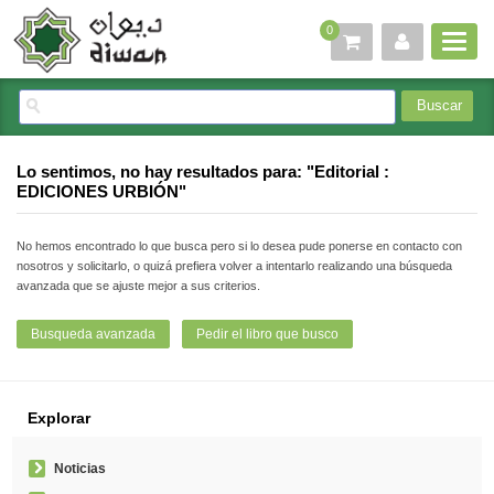
0
Lo sentimos,
no hay resultados para: "Editorial :
EDICIONES URBIÓN"
No hemos encontrado lo que busca pero si lo desea pude ponerse en contacto con
nosotros y solicitarlo, o quizá prefiera volver a intentarlo realizando una búsqueda
avanzada que se ajuste mejor a sus criterios.
Busqueda avanzada
Pedir el libro que busco
Explorar
Noticias