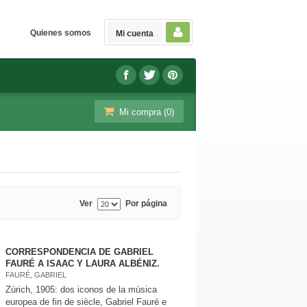
Quienes somos
Mi cuenta
Mi compra (
0
)
Ver
Por página
CORRESPONDENCIA DE GABRIEL
FAURÉ A ISAAC Y LAURA ALBÉNIZ.
FAURÉ, GABRIEL
Zúrich, 1905: dos iconos de la música
europea de fin de siècle, Gabriel Fauré e