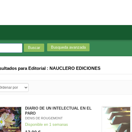
Busqueda avanzada
sultados para
Editorial : NAUCLERO EDICIONES
DIARIO DE UN INTELECTUAL EN EL
PARO
DENIS DE ROUGEMONT
Disponible en 1 semanas