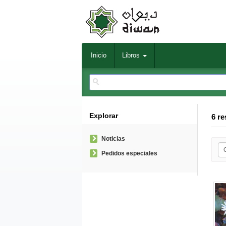
Inicio
Libros
Explorar
6 re
Noticias
Pedidos especiales