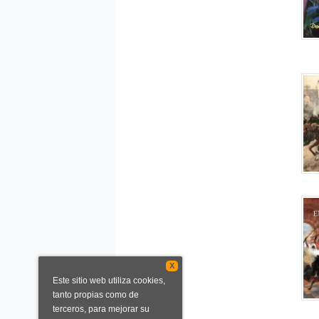
X
Este sitio web utiliza cookies,
tanto propias como de
terceros, para mejorar su