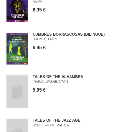
AA.VV
6,95 €
CUMBRES BORRASCOSAS (BILINGUE)
BRONTË, EMILY
6,95 €
TALES OF THE ALHAMBRA
IRVING, WASHINGTON
5,95 €
TALES OF THE JAZZ AGE
SCOTT FITZGERALD, F.