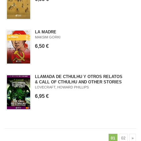
LA MADRE
MAKSIM GORKI
6,50 €
LLAMADA DE CTHULHU Y OTROS RELATOS
& CALL OF CTHULHU AND OTHER STORIES
LOVECRAFT, HOWARD PHILLIPS
6,95 €
01
02
»