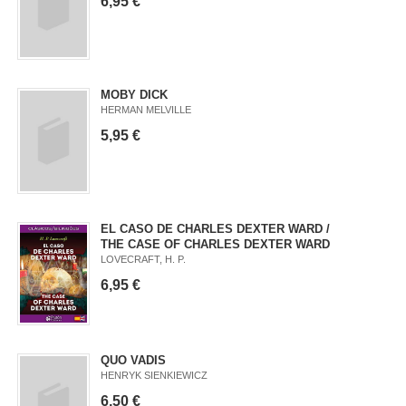
6,95 €
MOBY DICK
HERMAN MELVILLE
5,95 €
EL CASO DE CHARLES DEXTER WARD /
THE CASE OF CHARLES DEXTER WARD
LOVECRAFT, H. P.
6,95 €
QUO VADIS
HENRYK SIENKIEWICZ
6,50 €