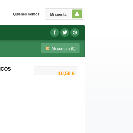
Quienes somos
Mi cuenta
Mi compra (
0
)
ICOS
10,50 €