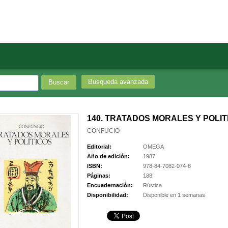
Busqueda avanzada
140. TRATADOS MORALES Y POLIT
CONFUCIO
Editorial:
OMEGA
Año de edición:
1987
ISBN:
978-84-7082-074-8
Páginas:
188
Encuadernación:
Rústica
Disponibilidad:
Disponible en 1 semanas