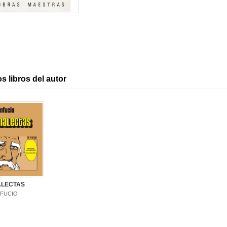
s libros del autor
LECTAS
FUCIO