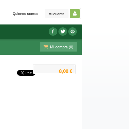
Quienes somos
Mi cuenta
Mi compra (
0
)
8,00 €