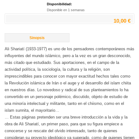
Disponibilidad:
Disponible en 1 semanas
10,00 €
Sinopsis
Ali Shariatí (1933-1977) es uno de los pensadores contemporáneos más
influyentes del mundo islámico, pero a la vez es un gran desconocido,
más citado que estudiado. Sus aportaciones, en el campo de la
actividad política, la sociología, la cultura y la religión, son
imprescindibles para conocer con mayor exactitud hechos tales como
la Revolución islámica de Irán o el auge y el desarrollo del islam chiita
en nuestros días. Lo novedoso y radical de sus planteamientos lo ha
convertido en un personaje polémico, discutido, objeto de estudio de
una minoría intelectual y militante, tanto en el chiismo, como en el
islam sunnita, el mayoritario…
… Estas páginas pretenden ser una breve introducción a la vida y la
obra de Ali Shariatí, un primer paso, para que su figura empiece a
conocerse y se rescate del olvido interesado, tanto de quienes
consideran su proyecto ideológico ya superado, como de quienes tienen