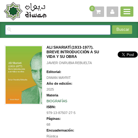
0
ALI SHARIATÍ (1933-1977).
BREVE INTRODUCCIÓN A SU
VIDA Y SU OBRA
JAVIER ONRUBIA REBUELTA
Editorial:
DIWAN MAYRIT
Año de edición:
2025
Materia
BIOGRAFÍAS
ISBN:
979-13-87507-27-5
Páginas:
68
Encuadernación:
Rústica