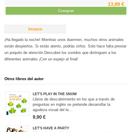
13,89 €
Comprar
Sinopsis
¡Ha llegado la noche! Mientras unos duermen, muchos otros animales
están despiertos. Si estás atento, podrás oírlos. Solo hace falta prestar
un poquito de atención.Descubre los sonidos que distinguen a los
diferentes animales ¡Con un espejo al final!
Otros libros del autor
LET'S PLAY IN THE SNOW
Libros de descubrimiento en los que a través de
preguntas en inglés se pretende desarrollar la
agudeza visual del le...
9,90 €
LET'S HAVE A PARTY