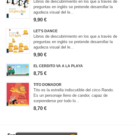
Libros de descubrimiento en los que a través de
preguntas en inglés se pretende desarrollar la
agudeza visual del le...
9,90 €
LET'S DANCE
Libros de descubrimiento en los que a través de
preguntas en inglés se pretende desarrollar la
agudeza visual del le...
9,90 €
EL CERDITO VA A LA PLAYA
8,75 €
TITO DOMADOR
Tito es la estrella indiscutible del circo Rando.
Es un personaje lleno de candor, capaz de
sorprenderse por todo lo...
8,70 €