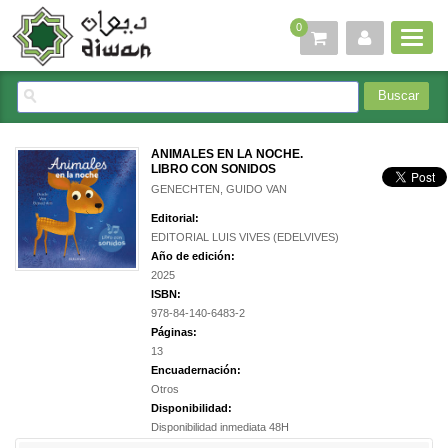
0
ANIMALES EN LA NOCHE.
LIBRO CON SONIDOS
GENECHTEN, GUIDO VAN
Editorial:
EDITORIAL LUIS VIVES (EDELVIVES)
Año de edición:
2025
ISBN:
978-84-140-6483-2
Páginas:
13
Encuadernación:
Otros
Disponibilidad:
Disponibilidad inmediata 48H