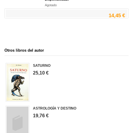
Agotado
14,45 €
Otros libros del autor
SATURNO
25,10 €
ASTROLOGÍA Y DESTINO
19,76 €