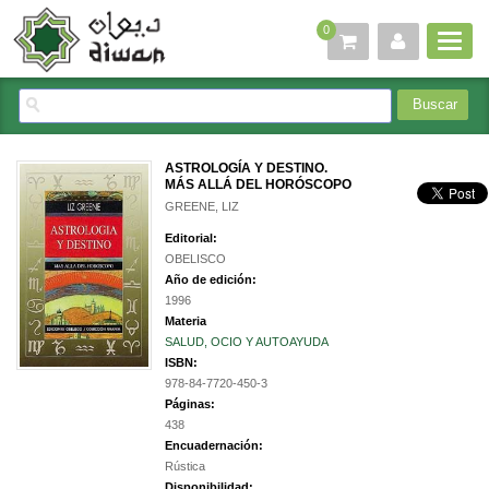
0
ASTROLOGÍA Y DESTINO.
MÁS ALLÁ DEL HORÓSCOPO
GREENE, LIZ
Editorial:
OBELISCO
Año de edición:
1996
Materia
SALUD, OCIO Y AUTOAYUDA
ISBN:
978-84-7720-450-3
Páginas:
438
Encuadernación:
Rústica
Disponibilidad: