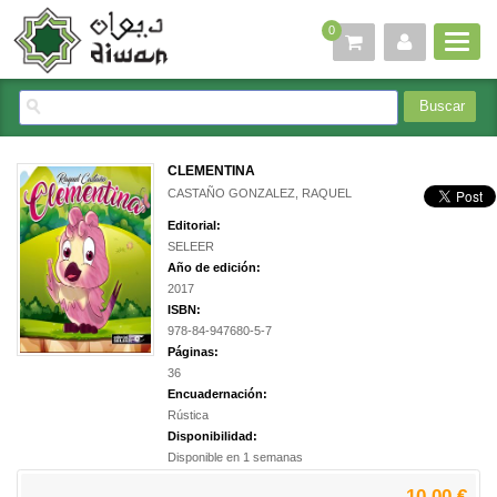
0
CLEMENTINA
CASTAÑO GONZALEZ, RAQUEL
Editorial:
SELEER
Año de edición:
2017
ISBN:
978-84-947680-5-7
Páginas:
36
Encuadernación:
Rústica
Disponibilidad:
Disponible en 1 semanas
10,00 €