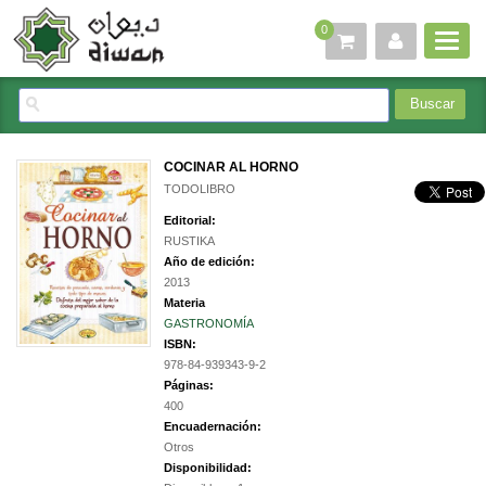
0
COCINAR AL HORNO
TODOLIBRO
Editorial:
RUSTIKA
Año de edición:
2013
Materia
GASTRONOMÍA
ISBN:
978-84-939343-9-2
Páginas:
400
Encuadernación:
Otros
Disponibilidad: