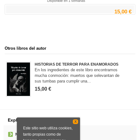
Disponible en 1 semanas
15,00 €
Otros libros del autor
HISTORIAS DE TERROR PARA ENAMORADOS
En los ingredientes de este libro encontramos
mucha conmoción: muertos que selevantan de
sus tumbas para cumplir una...
15,00 €
Explorar
X
Este sitio web utiliza cookies,
tanto propias como de
Noticias