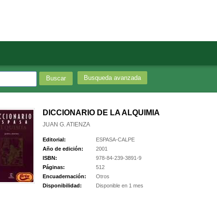
Busqueda avanzada
DICCIONARIO DE LA ALQUIMIA
JUAN G. ATIENZA
Editorial:
ESPASA-CALPE
Año de edición:
2001
ISBN:
978-84-239-3891-9
Páginas:
512
Encuadernación:
Otros
Disponibilidad:
Disponible en 1 mes