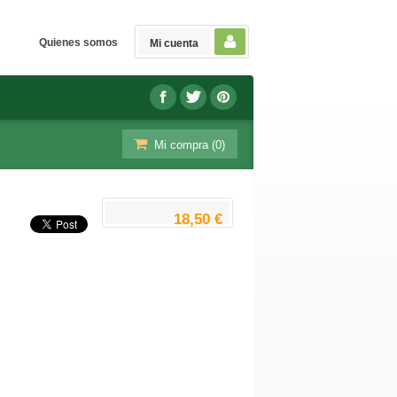
Quienes somos
Mi cuenta
Mi compra (
0
)
18,50 €