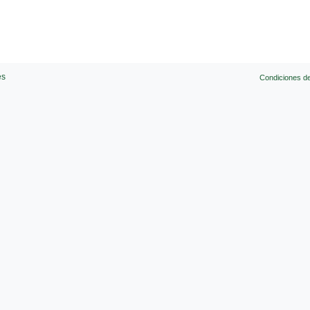
es
Condiciones d