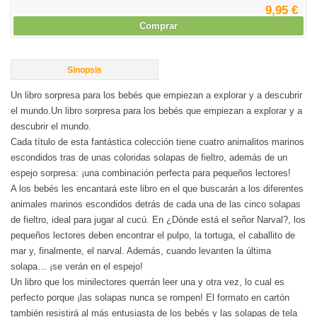
9,95 €
Comprar
Sinopsis
Un libro sorpresa para los bebés que empiezan a explorar y a descubrir
el mundo.Un libro sorpresa para los bebés que empiezan a explorar y a
descubrir el mundo.
Cada título de esta fantástica colección tiene cuatro animalitos marinos
escondidos tras de unas coloridas solapas de fieltro, además de un
espejo sorpresa: ¡una combinación perfecta para pequeños lectores!
A los bebés les encantará este libro en el que buscarán a los diferentes
animales marinos escondidos detrás de cada una de las cinco solapas
de fieltro, ideal para jugar al cucú. En ¿Dónde está el señor Narval?, los
pequeños lectores deben encontrar el pulpo, la tortuga, el caballito de
mar y, finalmente, el narval. Además, cuando levanten la última
solapa… ¡se verán en el espejo!
Un libro que los minilectores querrán leer una y otra vez, lo cual es
perfecto porque ¡las solapas nunca se rompen! El formato en cartón
también resistirá al más entusiasta de los bebés y las solapas de tela