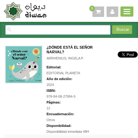
0
¿DÓNDE ESTÁ EL SEÑOR
NARVAL?
ARRHENIUS, INGELA P.
Editorial:
EDITORIAL PLANETA
Año de edición:
2024
ISBN:
978-84-08-27994-5
Páginas:
12
Encuadernación:
Otros
Disponibilidad:
Disponibilidad inmediata 48H