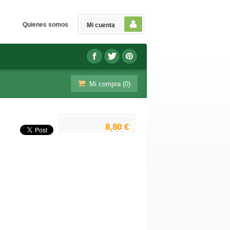
Quienes somos
Mi cuenta
Mi compra (
0
)
8,80 €