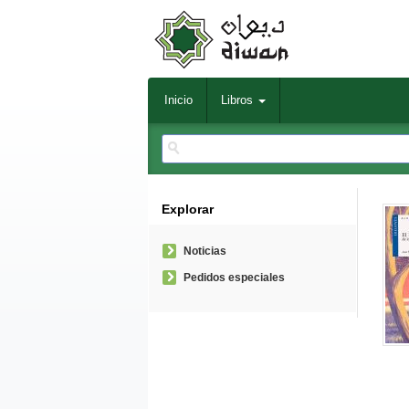
Inicio
Libros
Explorar
Noticias
Pedidos especiales