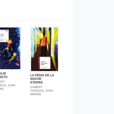
IAJE
LA FERIA DE LA
RETO
NOCHE
ERT
ETERNA
OLE, JOAN
GISBERT
UEL
PONSOLE, JOAN
MANUEL