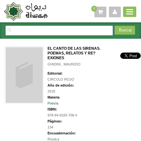
0
EL CANTO DE LAS SIRENAS.
POEMAS, RELATOS Y RE?
EXIONES
GHIDINI , MAURIZIO
Editorial:
CIRCULO ROJO
Año de edición:
2018
Materia
Poesía
ISBN:
978-84-9183-708-4
Páginas:
134
Encuadernación:
Rústica