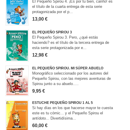
El Pequeño Spirou 4. ¡Es por tu bien, cariño! es
el título de la cuarta entrega de esta serie
protagonizada por el p...
13,00 €
EL PEQUEÑO SPIROU 3
El Pequeño Spirou 3. Pero, ¿qué estás
haciendo? es el título de la tercera entrega de
esta serie protagonizada por e...
12,98 €
EL PEQUEÑO SPIROU. MI SÚPER ABUELO
Monográfico seleccionado por los autores del
Pequeño Spirou, con las mejores aventuras de
Spirou junto a su abuelo.....
9,95 €
ESTUCHE PEQUEÑO SPIROU 1 AL 5
Si hay días en los que hacerse mayor te cuesta
este es tu cómic... y el Pequeño Spirou el
antídoto... Divertidísima...
60,00 €