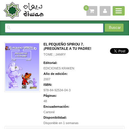
0
EL PEQUEÑO SPIROU 7.
¡PREGÚNTALE A TU PADRE!
TOME ; JANRY
Editorial:
EDICIONES KRAKEN
Año de edición:
2007
ISBN:
978-84-92534-04-3
Páginas:
48
Encuadernación:
Cartoné
Disponibilidad:
Disponible en 1 semanas