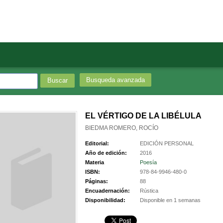
Busqueda avanzada
EL VÉRTIGO DE LA LIBÉLULA
BIEDMA ROMERO, ROCÍO
Editorial:
EDICIÓN PERSONAL
Año de edición:
2016
Materia
Poesía
ISBN:
978-84-9946-480-0
Páginas:
88
Encuadernación:
Rústica
Disponibilidad:
Disponible en 1 semanas