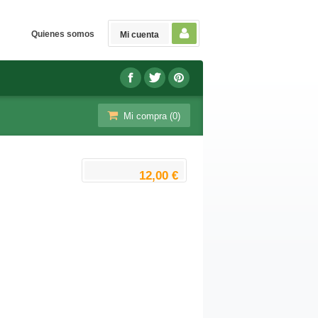
Quienes somos
Mi cuenta
Mi compra (
0
)
12,00 €