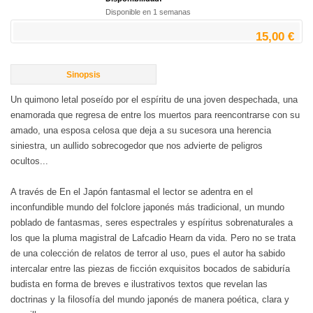
Disponible en 1 semanas
15,00 €
Sinopsis
Un quimono letal poseído por el espíritu de una joven despechada, una
enamorada que regresa de entre los muertos para reencontrarse con su
amado, una esposa celosa que deja a su sucesora una herencia
siniestra, un aullido sobrecogedor que nos advierte de peligros
ocultos...
A través de En el Japón fantasmal el lector se adentra en el
inconfundible mundo del folclore japonés más tradicional, un mundo
poblado de fantasmas, seres espectrales y espíritus sobrenaturales a
los que la pluma magistral de Lafcadio Hearn da vida. Pero no se trata
de una colección de relatos de terror al uso, pues el autor ha sabido
intercalar entre las piezas de ficción exquisitos bocados de sabiduría
budista en forma de breves e ilustrativos textos que revelan las
doctrinas y la filosofía del mundo japonés de manera poética, clara y