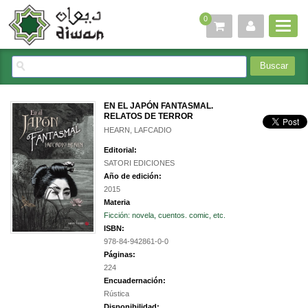
0
EN EL JAPÓN FANTASMAL.
RELATOS DE TERROR
HEARN, LAFCADIO
Editorial:
SATORI EDICIONES
Año de edición:
2015
Materia
Ficción: novela, cuentos. comic, etc.
ISBN:
978-84-942861-0-0
Páginas:
224
Encuadernación:
Rústica
Disponibilidad: