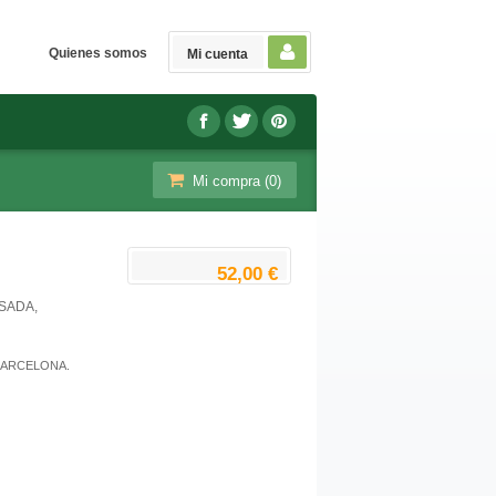
Quienes somos
Mi cuenta
Mi compra (
0
)
52,00 €
SADA,
BARCELONA.