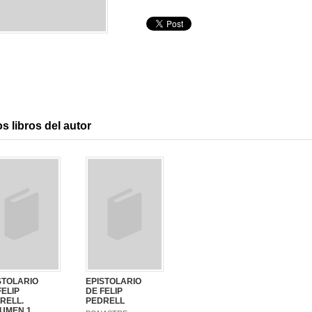
s libros del autor
STOLARIO
EPISTOLARIO
FELIP
DE FELIP
RELL.
PEDRELL
UMEN 1