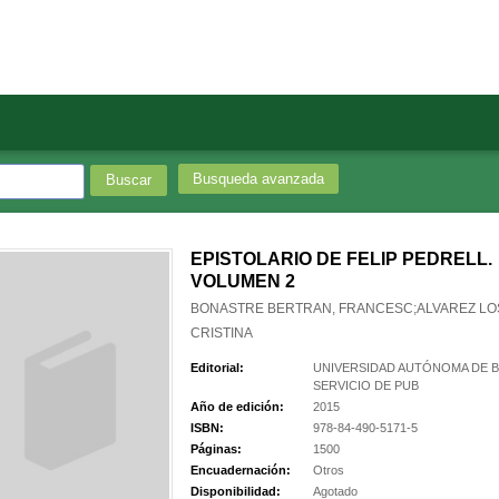
Busqueda avanzada
EPISTOLARIO DE FELIP PEDRELL.
VOLUMEN 2
BONASTRE BERTRAN, FRANCESC;ALVAREZ LO
CRISTINA
Editorial:
UNIVERSIDAD AUTÓNOMA DE 
SERVICIO DE PUB
Año de edición:
2015
ISBN:
978-84-490-5171-5
Páginas:
1500
Encuadernación:
Otros
Disponibilidad:
Agotado