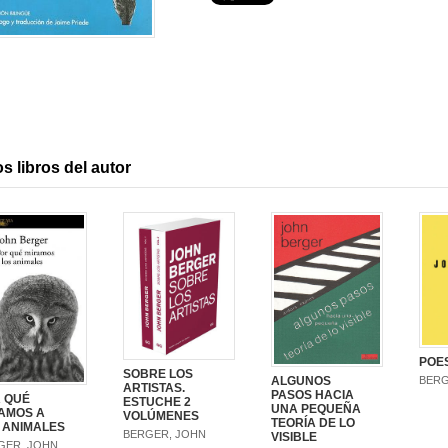
s libros del autor
POE
SOBRE LOS
ALGUNOS
BERG
ARTISTAS.
PASOS HACIA
 QUÉ
ESTUCHE 2
UNA PEQUEÑA
AMOS A
VOLÚMENES
TEORÍA DE LO
 ANIMALES
BERGER, JOHN
VISIBLE
GER, JOHN