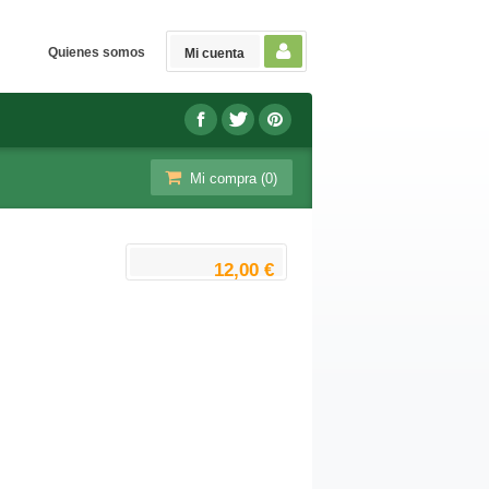
Quienes somos
Mi cuenta
Mi compra (
0
)
12,00 €