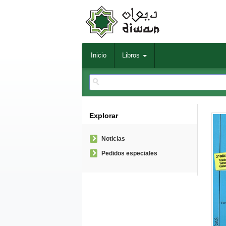
Inicio
Libros
Explorar
Noticias
Pedidos especiales