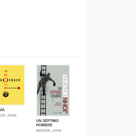
SÍA
ER, JOHN
UN SÉPTIMO
HOMBRE
BERGER, JOHN