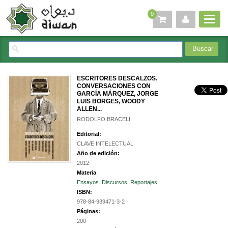
0
ESCRITORES DESCALZOS.
CONVERSACIONES CON
GARCÍA MÁRQUEZ, JORGE
LUIS BORGES, WOODY
ALLEN...
RODOLFO BRACELI
Editorial:
CLAVE INTELECTUAL
Año de edición:
2012
Materia
Ensayos. Discursos. Reportajes
ISBN:
978-84-939471-3-2
Páginas:
200