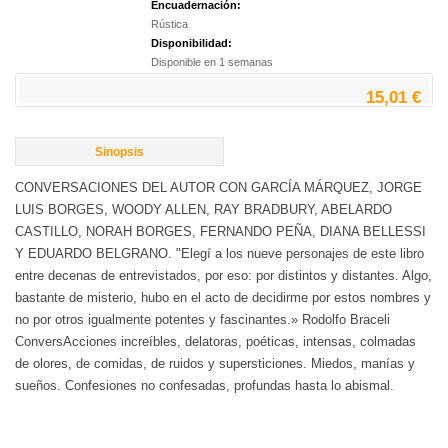
Encuadernación:
Rústica
Disponibilidad:
Disponible en 1 semanas
15,01 €
Sinopsis
CONVERSACIONES DEL AUTOR CON GARCÍA MÁRQUEZ, JORGE
LUIS BORGES, WOODY ALLEN, RAY BRADBURY, ABELARDO
CASTILLO, NORAH BORGES, FERNANDO PEÑA, DIANA BELLESSI
Y EDUARDO BELGRANO. "Elegí a los nueve personajes de este libro
entre decenas de entrevistados, por eso: por distintos y distantes. Algo,
bastante de misterio, hubo en el acto de decidirme por estos nombres y
no por otros igualmente potentes y fascinantes.» Rodolfo Braceli
ConversAcciones increíbles, delatoras, poéticas, intensas, colmadas
de olores, de comidas, de ruidos y supersticiones. Miedos, manías y
sueños. Confesiones no confesadas, profundas hasta lo abismal.