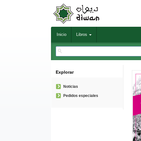
Inicio
Libros
Explorar
Noticias
Pedidos especiales