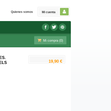
Quienes somos
Mi cuenta
Mi compra (
0
)
ES.
19,90 €
ELS