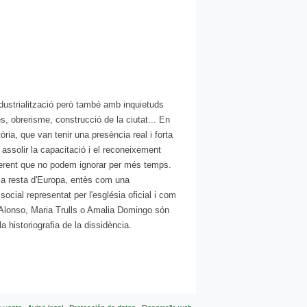
ndustrialització però també amb inquietuds
s, obrerisme, construcció de la ciutat... En
ia, que van tenir una presència real i forta
assolir la capacitació i el reconeixement
referent que no podem ignorar per més temps.
 la resta d'Europa, entès com una
social representat per l'església oficial i com
 Alonso, Maria Trulls o Amalia Domingo són
a historiografia de la dissidència.