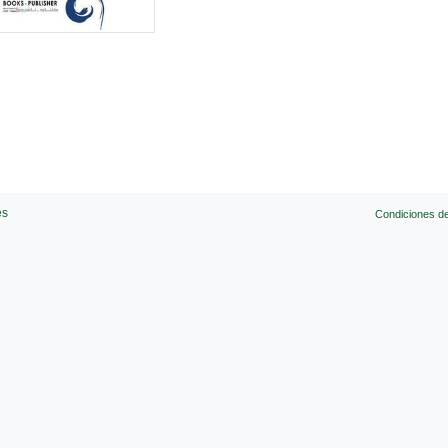
es
Condiciones d