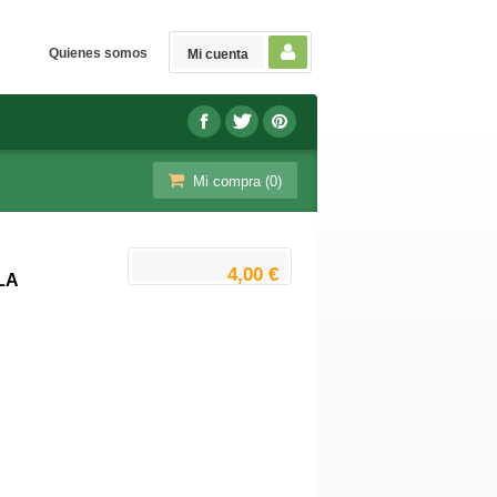
Quienes somos
Mi cuenta
Mi compra (
0
)
4,00 €
LA