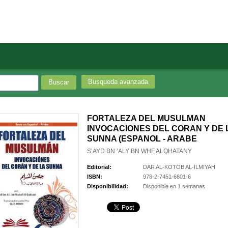
Busqueda avanzada
FORTALEZA DEL MUSULMAN
INVOCACIONES DEL CORAN Y DE 
SUNNA (ESPANOL - ARABE
S’AYD BN ’ALY BN WHF ALQHATANY
Editorial:
DAR AL-KOTOB AL-ILMIYAH
ISBN:
978-2-7451-6801-6
Disponibilidad:
Disponible en 1 semanas