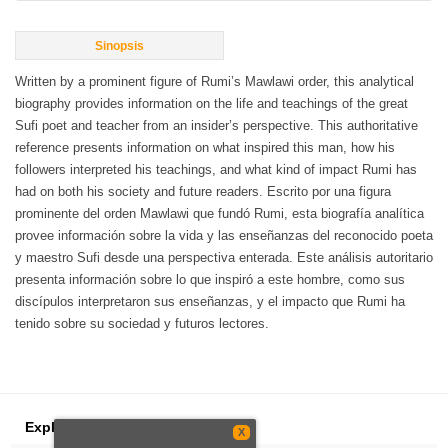
Sinopsis
Written by a prominent figure of Rumi’s Mawlawi order, this analytical
biography provides information on the life and teachings of the great
Sufi poet and teacher from an insider’s perspective. This authoritative
reference presents information on what inspired this man, how his
followers interpreted his teachings, and what kind of impact Rumi has
had on both his society and future readers. Escrito por una figura
prominente del orden Mawlawi que fundó Rumi, esta biografía analítica
provee información sobre la vida y las enseñanzas del reconocido poeta
y maestro Sufi desde una perspectiva enterada. Este análisis autoritario
presenta información sobre lo que inspiró a este hombre, como sus
discípulos interpretaron sus enseñanzas, y el impacto que Rumi ha
tenido sobre su sociedad y futuros lectores.
Explorar
X