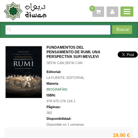
0
FUNDAMENTOS DEL
PENSAMIENTO DE RUMI. UNA
PERSPECTIVA SUFI MEVLEVI
SEFIK CAN;SEFIK CAN
Editorial:
LA FUENTE, EDITORIAL
Materia
BIOGRAFÍAS
ISBN:
978-975-278-218-1
Páginas:
382
Disponibilidad:
Disponible en 1 semanas
19,90 €