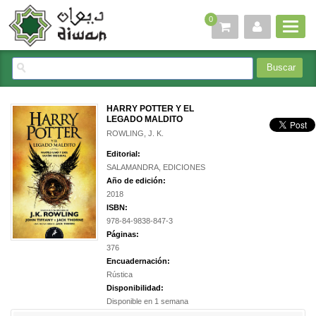
0
HARRY POTTER Y EL
LEGADO MALDITO
ROWLING, J. K.
Editorial:
SALAMANDRA, EDICIONES
Año de edición:
2018
ISBN:
978-84-9838-847-3
Páginas:
376
Encuadernación:
Rústica
Disponibilidad:
Disponible en 1 semana