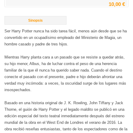
10,00 €
Sinopsis
Ser Harry Potter nunca ha sido tarea fácil, menos aún desde que se ha
convertido en un ocupadísimo empleado del Ministerio de Magia, un
hombre casado y padre de tres hijos.
Mientras Harry planta cara a un pasado que se resiste a quedar atrás,
su hijo menor, Albus, ha de luchar contra el peso de una herencia
familiar de la que él nunca ha querido saber nada. Cuando el destino
conecte el pasado con el presente, padre e hijo deberán afrontar una
verdad muy incómoda: a veces, la oscuridad surge de los lugares más
insospechados.
Basado en una historia original de J. K. Rowling, John Tiffany y Jack
Thorne, el guión de Harry Potter y el legado maldito se publicó en una
edición especial del texto teatral inmediatamente después del estreno
mundial de la obra en el West End de Londres el verano de 2016. La
obra recibió reseñas entusiastas, tanto de los espectadores como de la