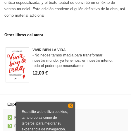
crítica especializada, y el texto teatral se convirtió en un éxito de
ventas mundial. Esta edición contiene el guión definitivo de la obra, así
como material adicional.
Otros libros del autor
VIVIR BIEN LA VIDA
«No necesitamos magia para transformar
nuestro mundo; ya tenemos, en nuestro interior,
todo el poder que necesitamos...
12,00 €
Explorar
X
Este sitio web utiliza cookies,
Noticias
tanto propias como de
terceros, para mejorar su
Pedidos especiales
experiencia de navegación.