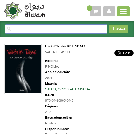
0
LA CIENCIA DEL SEXO
VALERIE TASSO
Editorial:
PINOLIA,
Año de edición:
2021
Materia
SALUD, OCIO Y AUTOAYUDA
ISBN:
978-84-18965-04-3
Páginas:
272
Encuadernación:
Rústica
Disponibilidad: