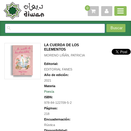
0
LA CUERDA DE LOS
ELEMENTOS
MORENO LIÑÁN, PATRICIA
Editorial:
EDITORIAL FANES
Año de edición:
2021
Materia
Poesía
ISBN:
978-84-122709-5-2
Páginas:
218
Encuadernación:
Rústica
Disponibilidad: