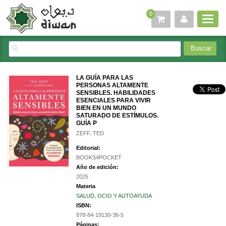
0
LA GUÍA PARA LAS
PERSONAS ALTAMENTE
SENSIBLES. HABILIDADES
ESENCIALES PARA VIVIR
BIEN EN UN MUNDO
SATURADO DE ESTÍMULOS.
GUÍA P
ZEFF, TED
Editorial:
BOOKS4POCKET
Año de edición:
2025
Materia
SALUD, OCIO Y AUTOAYUDA
ISBN:
978-84-19130-36-5
Páginas: