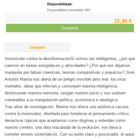
Disponibilidad:
Disponibilidad inmediata 48H
21,90 €
Comprar
Sinopsis
Inmunízate contra la desinformaciónSi somos tan inteligentes, ¿por qué
caemos en tantas estupideces y atrocidades? ¿Por qué nos dejamos
manipular por falsas creencias, teorías conspirativas y prejuicios? José
Antonio Marina nos alerta de un peligro invisible pero real: los virus
mentales, ideas que infectan y corrompen nuestra inteligencia,
distorsionan nuestra memoria, sesgan nuestro juicio y nos vuelven
vulnerables a la manipulación política, económica e ideológica.
Tras años de investigación, Marina nos ofrece una auténtica vacuna
contra la insensatez, diseñada para fortalecer el pensamiento crítico,
desactivar tópicos que aceptamos como dogmas y entender cómo
nuestro cerebro, una obra inacabada de la evolución, nos lleva a
cometer errores sistemáticos. Con su estilo claro y provocador, el autor