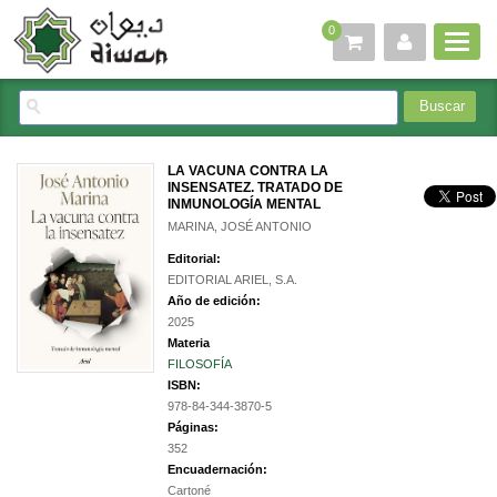
0
LA VACUNA CONTRA LA
INSENSATEZ. TRATADO DE
INMUNOLOGÍA MENTAL
MARINA, JOSÉ ANTONIO
Editorial:
EDITORIAL ARIEL, S.A.
Año de edición:
2025
Materia
FILOSOFÍA
ISBN:
978-84-344-3870-5
Páginas:
352
Encuadernación:
Cartoné