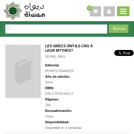
0
LES GRECS ONT-ILS CRU À
LEUR MYTHES?
VEYNE, PAUL
Editorial:
POINTS FRANCES
Año de edición:
2014
ISBN:
978-2-7578-4114-3
Páginas:
168
Encuadernación:
Otros
Disponibilidad:
Disponible en 1 semanas