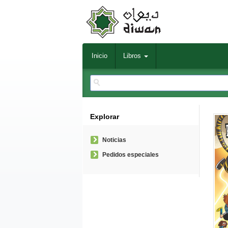
Inicio
Libros
Explorar
Noticias
Pedidos especiales