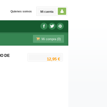
Quienes somos
Mi cuenta
Mi compra (
0
)
IO DE
12,95 €