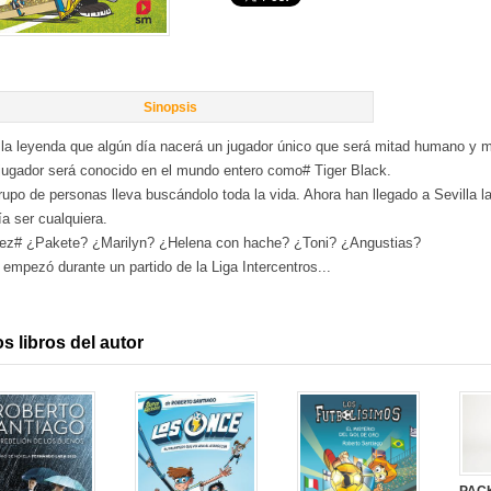
Sinopsis
 la leyenda que algún día nacerá un jugador único que será mitad humano y mi
jugador será conocido en el mundo entero como# Tiger Black.
upo de personas lleva buscándolo toda la vida. Ahora han llegado a Sevilla l
a ser cualquiera.
vez# ¿Pakete? ¿Marilyn? ¿Helena con hache? ¿Toni? ¿Angustias?
empezó durante un partido de la Liga Intercentros...
s libros del autor