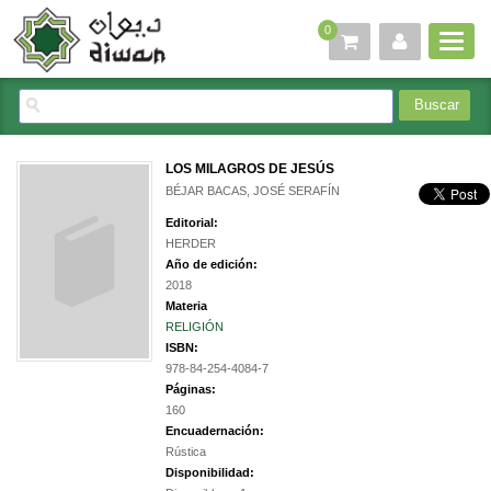
0
LOS MILAGROS DE JESÚS
BÉJAR BACAS, JOSÉ SERAFÍN
Editorial:
HERDER
Año de edición:
2018
Materia
RELIGIÓN
ISBN:
978-84-254-4084-7
Páginas:
160
Encuadernación:
Rústica
Disponibilidad: