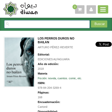
0
LOS PERROS DUROS NO
BAILAN
ARTURO PÉREZ-REVERTE
Editorial:
EDICIONES ALFAGUARA
Año de edición:
2018
Materia
Ficción: novela, cuentos. comic, etc.
ISBN:
978-84-204-3269-4
Páginas:
168
Encuadernación:
Cartoné
Disponibilidad: