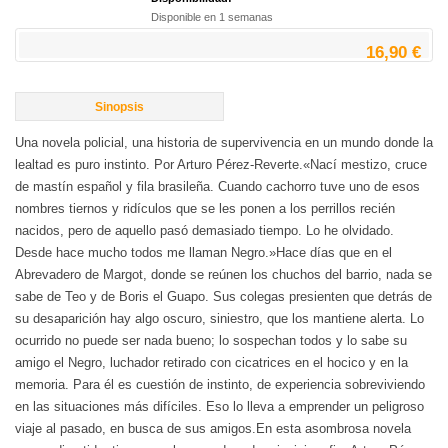
Disponible en 1 semanas
16,90 €
Sinopsis
Una novela policial, una historia de supervivencia en un mundo donde la
lealtad es puro instinto. Por Arturo Pérez-Reverte.«Nací mestizo, cruce
de mastín español y fila brasileña. Cuando cachorro tuve uno de esos
nombres tiernos y ridículos que se les ponen a los perrillos recién
nacidos, pero de aquello pasó demasiado tiempo. Lo he olvidado.
Desde hace mucho todos me llaman Negro.»Hace días que en el
Abrevadero de Margot, donde se reúnen los chuchos del barrio, nada se
sabe de Teo y de Boris el Guapo. Sus colegas presienten que detrás de
su desaparición hay algo oscuro, siniestro, que los mantiene alerta. Lo
ocurrido no puede ser nada bueno; lo sospechan todos y lo sabe su
amigo el Negro, luchador retirado con cicatrices en el hocico y en la
memoria. Para él es cuestión de instinto, de experiencia sobreviviendo
en las situaciones más difíciles. Eso lo lleva a emprender un peligroso
viaje al pasado, en busca de sus amigos.En esta asombrosa novela