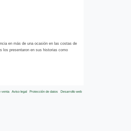
encia en más de una ocasión en las costas de
s los presentaron en sus historias como
e venta
Aviso legal
Protección de datos
Desarrollo web