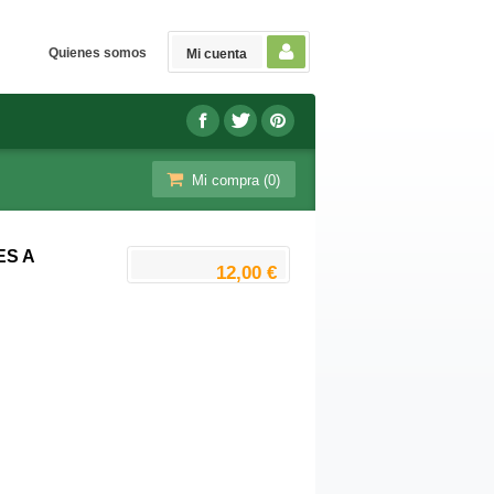
Quienes somos
Mi cuenta
Mi compra (
0
)
ES A
12,00 €