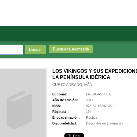
Busqueda avanzada
LOS VIKINGOS Y SUS EXPEDICION
LA PENÍNSULA IBÉRICA
CURTO ADRADO, IVÁN
Editorial:
LA ERGÁSTULA
Año de edición:
2017
ISBN:
978-84-16242-35-1
Páginas:
194
Encuadernación:
Rústica
Disponibilidad:
Disponible en 1 semanas