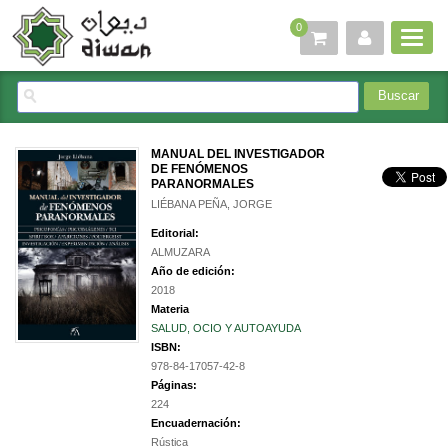
0
MANUAL DEL INVESTIGADOR
DE FENÓMENOS
PARANORMALES
LIÉBANA PEÑA, JORGE
Editorial:
ALMUZARA
Año de edición:
2018
Materia
SALUD, OCIO Y AUTOAYUDA
ISBN:
978-84-17057-42-8
Páginas:
224
Encuadernación:
Rústica