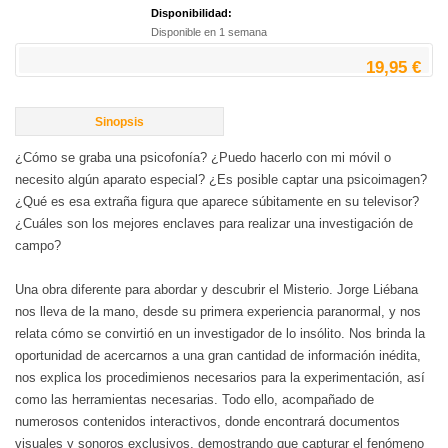
Disponibilidad:
Disponible en 1 semana
19,95 €
Sinopsis
¿Cómo se graba una psicofonía? ¿Puedo hacerlo con mi móvil o
necesito algún aparato especial? ¿Es posible captar una psicoimagen?
¿Qué es esa extraña figura que aparece súbitamente en su televisor?
¿Cuáles son los mejores enclaves para realizar una investigación de
campo?
Una obra diferente para abordar y descubrir el Misterio. Jorge Liébana
nos lleva de la mano, desde su primera experiencia paranormal, y nos
relata cómo se convirtió en un investigador de lo insólito. Nos brinda la
oportunidad de acercarnos a una gran cantidad de información inédita,
nos explica los procedimienos necesarios para la experimentación, así
como las herramientas necesarias. Todo ello, acompañado de
numerosos contenidos interactivos, donde encontrará documentos
visuales y sonoros exclusivos, demostrando que capturar el fenómeno