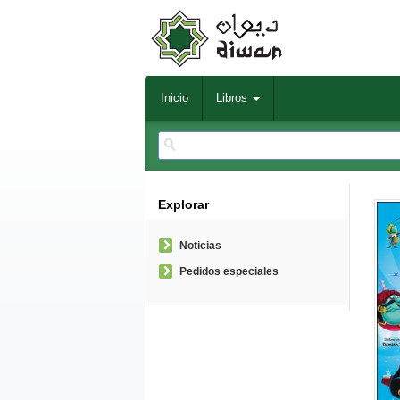
Inicio
Libros
Explorar
Noticias
Pedidos especiales