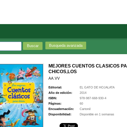
Busqueda avanzada
MEJORES CUENTOS CLASICOS P
CHICOS,LOS
AA.VV
Editorial:
EL GATO DE HOJALATA
Año de edición:
2014
ISBN:
978-987-668-930-4
Páginas:
60
Encuadernación:
Cartoné
Disponibilidad:
Disponible en 1 semanas