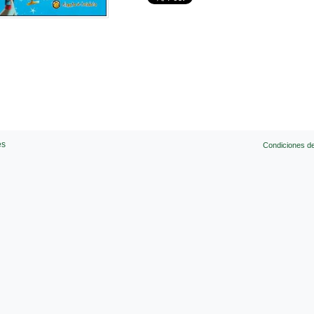
es
Condiciones d