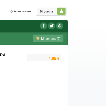
Quienes somos
Mi cuenta
Mi compra (
0
)
ARA
4,95 €