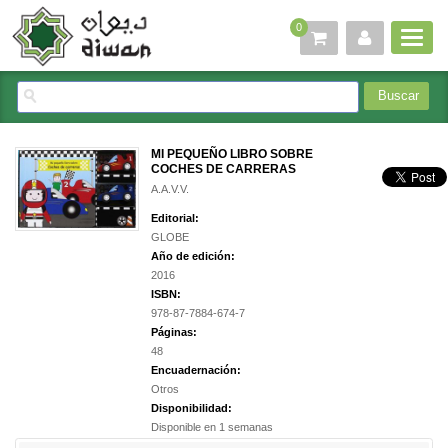
0
MI PEQUEÑO LIBRO SOBRE
COCHES DE CARRERAS
A.A.V.V.
Editorial:
GLOBE
Año de edición:
2016
ISBN:
978-87-7884-674-7
Páginas:
48
Encuadernación:
Otros
Disponibilidad:
Disponible en 1 semanas