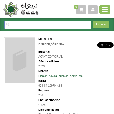
0
MIENTEN
DARDER,BÁRBARA
Editorial:
AVANT EDITORIAL
Año de edición:
2023
Materia
Ficción: novela, cuentos. comic, etc.
ISBN:
978-84-19970-42-8
Páginas:
206
Encuadernación:
Otros
Disponibilidad: