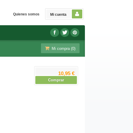
Quienes somos
Mi cuenta
Mi compra (
0
)
10,95 €
Comprar