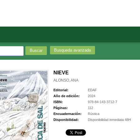
Busqueda avanzada
NIEVE
ALONSO, ANA
Editorial:
EDAF
Año de edición:
2024
ISBN:
978-84-143-3712-7
Páginas:
112
Encuadernación:
Rústica
Disponibilidad:
Disponibilidad inmediata 48H