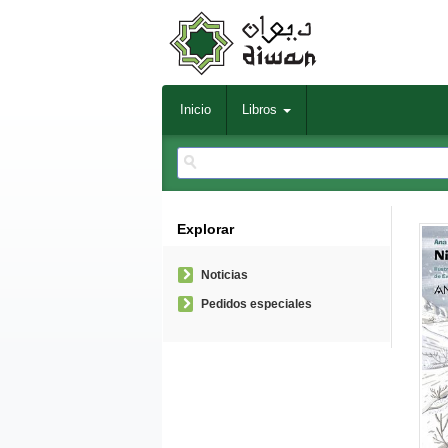
Inicio
Libros
Explorar
Noticias
Pedidos especiales