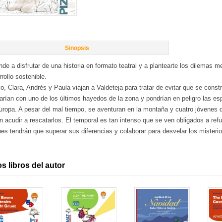
Sinopsis
de a disfrutar de una historia en formato teatral y a plantearte los dilemas 
rollo sostenible.
o, Clara, Andrés y Paula viajan a Valdeteja para tratar de evitar que se cons
arían con uno de los últimos hayedos de la zona y pondrían en peligro las es
ropa. A pesar del mal tiempo, se aventuran en la montaña y cuatro jóvenes de
n acudir a rescatarlos. El temporal es tan intenso que se ven obligados a re
es tendrán que superar sus diferencias y colaborar para desvelar los misterios
s libros del autor