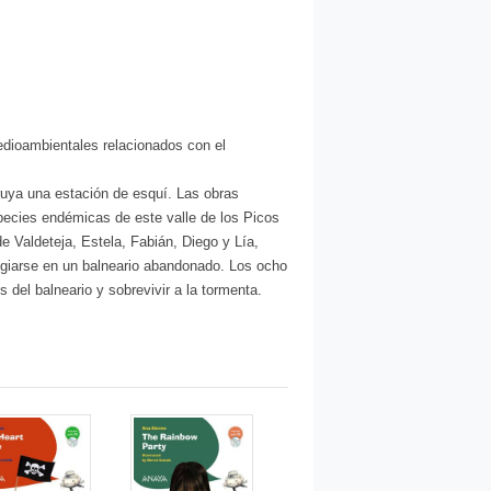
medioambientales relacionados con el
truya una estación de esquí. Las obras
pecies endémicas de este valle de los Picos
 Valdeteja, Estela, Fabián, Diego y Lía,
fugiarse en un balneario abandonado. Los ocho
 del balneario y sobrevivir a la tormenta.