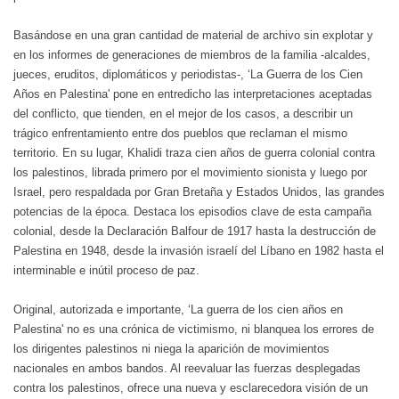
Basándose en una gran cantidad de material de archivo sin explotar y
en los informes de generaciones de miembros de la familia -alcaldes,
jueces, eruditos, diplomáticos y periodistas-, ‘La Guerra de los Cien
Años en Palestina' pone en entredicho las interpretaciones aceptadas
del conflicto, que tienden, en el mejor de los casos, a describir un
trágico enfrentamiento entre dos pueblos que reclaman el mismo
territorio. En su lugar, Khalidi traza cien años de guerra colonial contra
los palestinos, librada primero por el movimiento sionista y luego por
Israel, pero respaldada por Gran Bretaña y Estados Unidos, las grandes
potencias de la época. Destaca los episodios clave de esta campaña
colonial, desde la Declaración Balfour de 1917 hasta la destrucción de
Palestina en 1948, desde la invasión israelí del Líbano en 1982 hasta el
interminable e inútil proceso de paz.
Original, autorizada e importante, ‘La guerra de los cien años en
Palestina' no es una crónica de victimismo, ni blanquea los errores de
los dirigentes palestinos ni niega la aparición de movimientos
nacionales en ambos bandos. Al reevaluar las fuerzas desplegadas
contra los palestinos, ofrece una nueva y esclarecedora visión de un