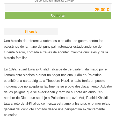
Disponibilidad inmediata 24-48H
25,00 €
Comprar
Sinopsis
Una historia de referencia sobre los cien años de guerra contra los
palestinos de la mano del principal historiador estadounidense de
Oriente Medio, contada a través de acontecimientos cruciales y de la
historia familiar
En 1899, Yusuf Diya al-Khalidi, alcalde de Jerusalén, alarmado por el
llamamiento sionista a crear un hogar nacional judío en Palestina,
escribió una carta dirigida a Theodore Herzl: el país tenía un pueblo
indígena que no aceptaría fácilmente su propio desplazamiento. Advirtió
de los peligros que se avecinaban y terminó su nota diciendo: "en
nombre de Dios, que se deje a Palestina en paz". Así, Rashid Khalidi,
tataranieto de al-Khalidi, comienza esta amplia historia, el primer relato
general del conflicto contado desde una perspectiva explícitamente
palestina.