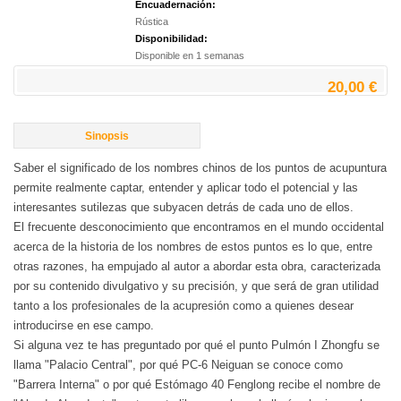
Encuadernación:
Rústica
Disponibilidad:
Disponible en 1 semanas
20,00 €
Sinopsis
Saber el significado de los nombres chinos de los puntos de acupuntura
permite realmente captar, entender y aplicar todo el potencial y las
interesantes sutilezas que subyacen detrás de cada uno de ellos.
El frecuente desconocimiento que encontramos en el mundo occidental
acerca de la historia de los nombres de estos puntos es lo que, entre
otras razones, ha empujado al autor a abordar esta obra, caracterizada
por su contenido divulgativo y su precisión, y que será de gran utilidad
tanto a los profesionales de la acupresión como a quienes desear
introducirse en ese campo.
Si alguna vez te has preguntado por qué el punto Pulmón I Zhongfu se
llama "Palacio Central", por qué PC-6 Neiguan se conoce como
"Barrera Interna" o por qué Estómago 40 Fenglong recibe el nombre de