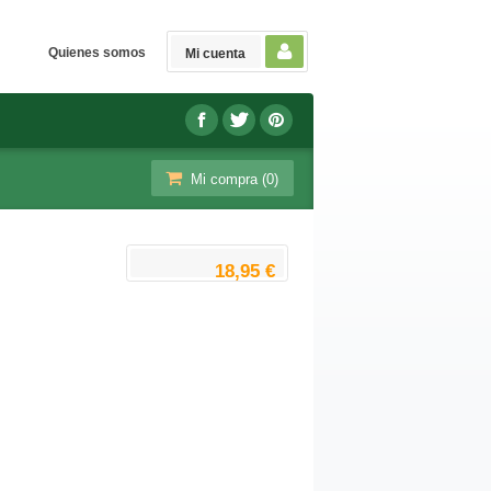
Quienes somos
Mi cuenta
Mi compra (
0
)
18,95 €