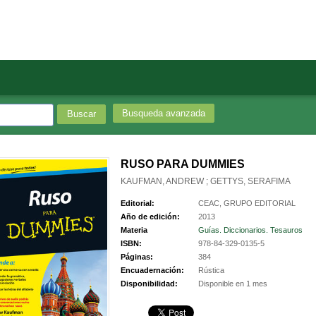
Busqueda avanzada
RUSO PARA DUMMIES
KAUFMAN, ANDREW ; GETTYS, SERAFIMA
Editorial:
CEAC, GRUPO EDITORIAL
Año de edición:
2013
Materia
Guías. Diccionarios. Tesauros
ISBN:
978-84-329-0135-5
Páginas:
384
Encuadernación:
Rústica
Disponibilidad:
Disponible en 1 mes