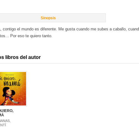
Sinopsis
, contigo el mundo es diferente. Me gusta cuando me subes a caballo, cuan
os... Por eso te quiero tanto.
s libros del autor
QUIERO,
MÁ
IANAS,
NTÍ