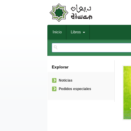
Inicio
Libros
Explorar
Noticias
Pedidos especiales