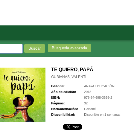
Busqueda avanzada
TE QUIERO, PAPÁ
GUBIANAS, VALENTÍ
Editorial:
ANAYA EDUCACIÓN
Año de edición:
2018
ISBN:
978-84-698-3639-2
Páginas:
32
Encuadernación:
Cartoné
Disponibilidad:
Disponible en 1 semanas