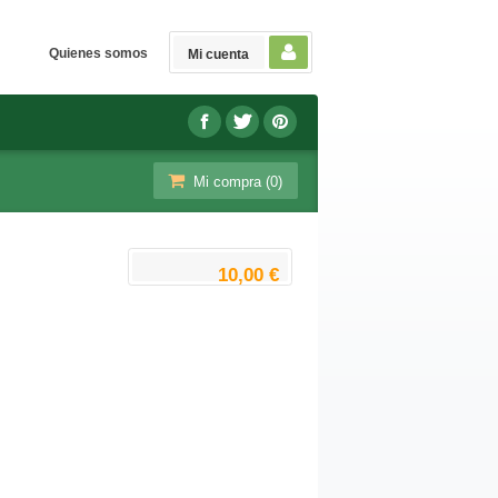
Quienes somos
Mi cuenta
Mi compra (
0
)
10,00 €