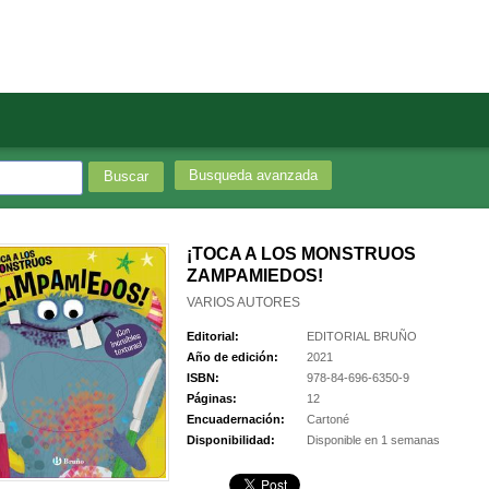
Busqueda avanzada
¡TOCA A LOS MONSTRUOS
ZAMPAMIEDOS!
VARIOS AUTORES
Editorial:
EDITORIAL BRUÑO
Año de edición:
2021
ISBN:
978-84-696-6350-9
Páginas:
12
Encuadernación:
Cartoné
Disponibilidad:
Disponible en 1 semanas