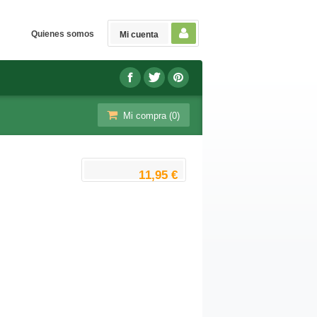
Quienes somos
Mi cuenta
Mi compra (
0
)
11,95 €