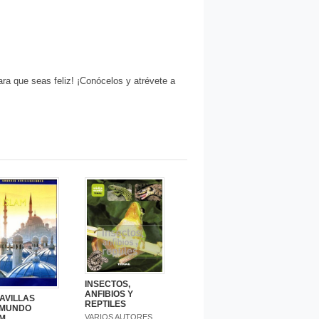
a que seas feliz! ¡Conócelos y atrévete a
INSECTOS,
ANFIBIOS Y
AVILLAS
REPTILES
 MUNDO
VARIOS AUTORES
AM