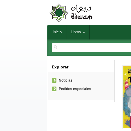
Inicio
Libros
Explorar
Noticias
Pedidos especiales