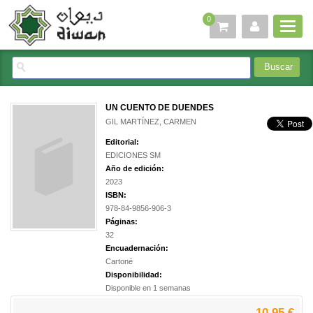
0
UN CUENTO DE DUENDES
GIL MARTÍNEZ, CARMEN
Editorial:
EDICIONES SM
Año de edición:
2023
ISBN:
978-84-9856-906-3
Páginas:
32
Encuadernación:
Cartoné
Disponibilidad:
Disponible en 1 semanas
10,95 €