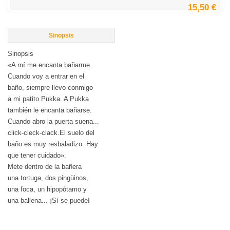
15,50 €
Sinopsis
Sinopsis
«A mí me encanta bañarme.
Cuando voy a entrar en el
baño, siempre llevo conmigo
a mi patito Pukka. A Pukka
también le encanta bañarse.
Cuando abro la puerta suena...
click-cleck-clack.El suelo del
baño es muy resbaladizo. Hay
que tener cuidado».
Mete dentro de la bañera
una tortuga, dos pingüinos,
una foca, un hipopótamo y
una ballena... ¡Sí se puede!