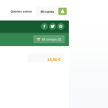
Quienes somos
Mi cuenta
Mi compra (
0
)
R
14,00 €