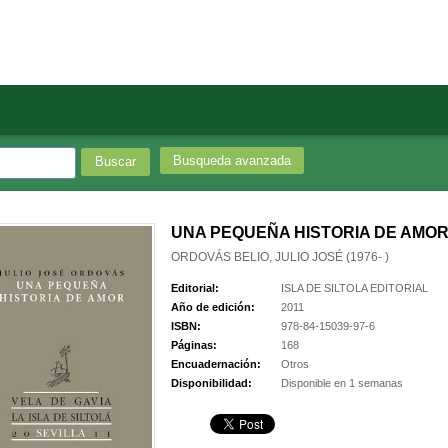
Busqueda avanzada
UNA PEQUEÑA HISTORIA DE AMO
ORDOVÁS BELIO, JULIO JOSÉ (1976- )
Editorial:
ISLA DE SILTOLA EDITORIAL
Año de edición:
2011
ISBN:
978-84-15039-97-6
Páginas:
168
Encuadernación:
Otros
Disponibilidad:
Disponible en 1 semanas